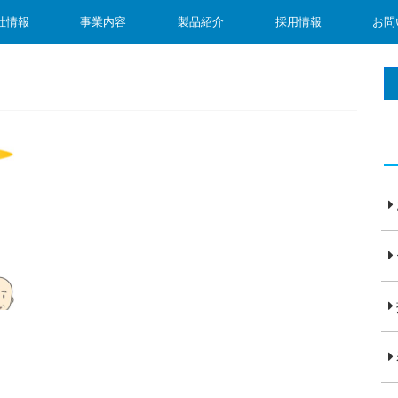
社情報
事業内容
製品紹介
採用情報
お問