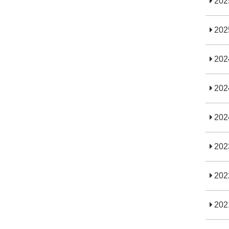
20
20
20
20
20
20
20
20