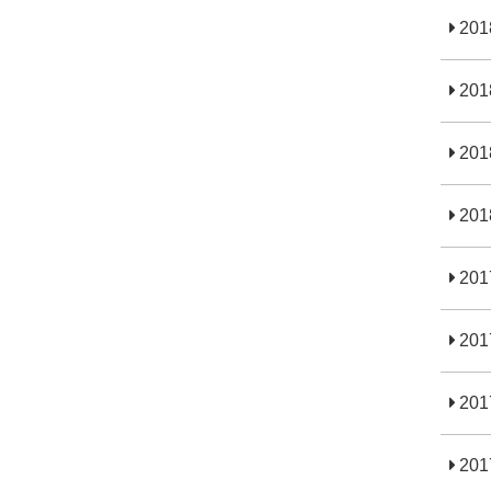
20
20
20
20
20
20
20
20