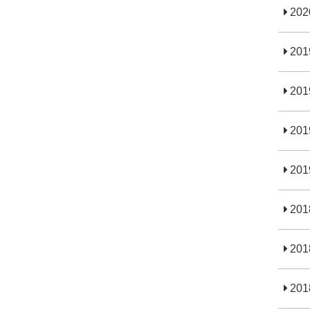
20
20
20
20
20
20
20
20