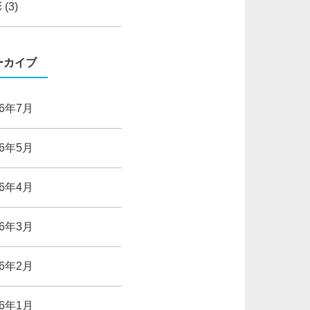
彰
(3)
ーカイブ
26年7月
26年5月
26年4月
26年3月
26年2月
26年1月