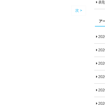
表
次 >
ア
20
20
20
20
20
20