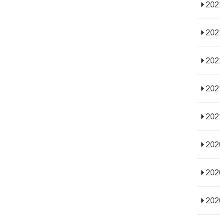
20
20
20
20
20
20
20
20