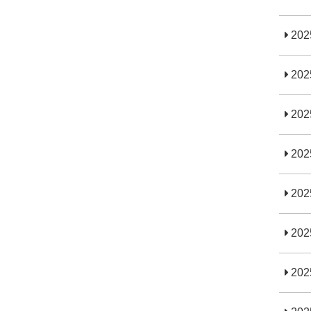
20
20
20
20
20
20
20