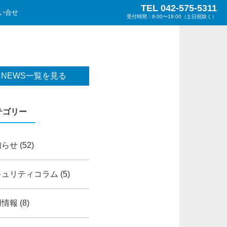
TEL 042-575-5311
い合せ
受付時間：9:00〜18:00（土日祝除く）
NEWS一覧を見る
テゴリー
知らせ
(52)
キュリティコラム
(5)
用情報
(8)