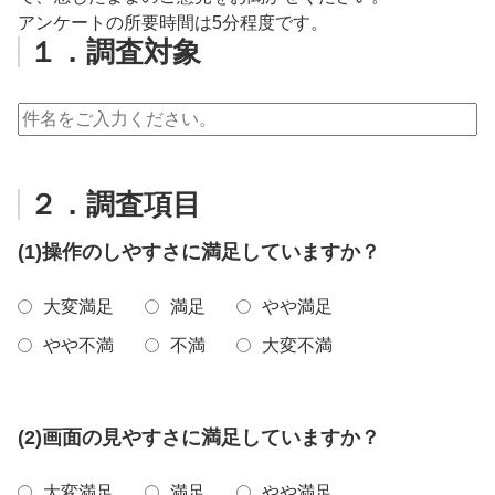
アンケートの所要時間は5分程度です。
１．調査対象
２．調査項目
(1)操作のしやすさに満足していますか？
大変満足
満足
やや満足
やや不満
不満
大変不満
(2)画面の見やすさに満足していますか？
大変満足
満足
やや満足