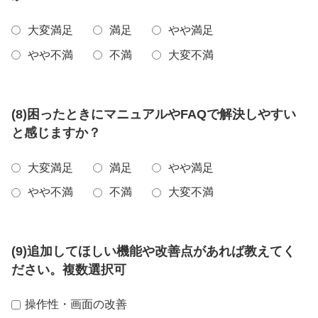
大変満足
満足
やや満足
やや不満
不満
大変不満
(8)困ったときにマニュアルやFAQで解決しやすい
と感じますか？
大変満足
満足
やや満足
やや不満
不満
大変不満
(9)追加してほしい機能や改善点があれば教えてく
ださい。複数選択可
操作性・画面の改善