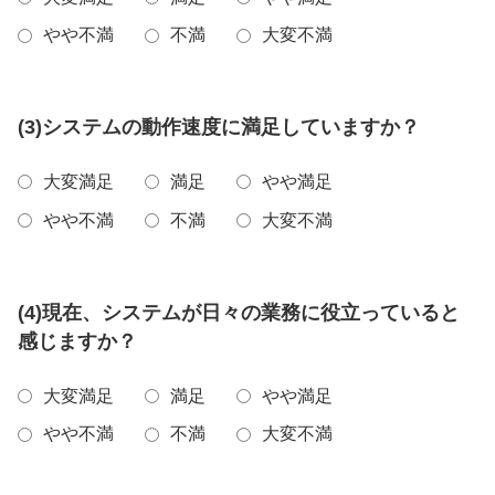
やや不満
不満
大変不満
(3)システムの動作速度に満足していますか？
大変満足
満足
やや満足
やや不満
不満
大変不満
(4)現在、システムが日々の業務に役立っていると
感じますか？
大変満足
満足
やや満足
やや不満
不満
大変不満